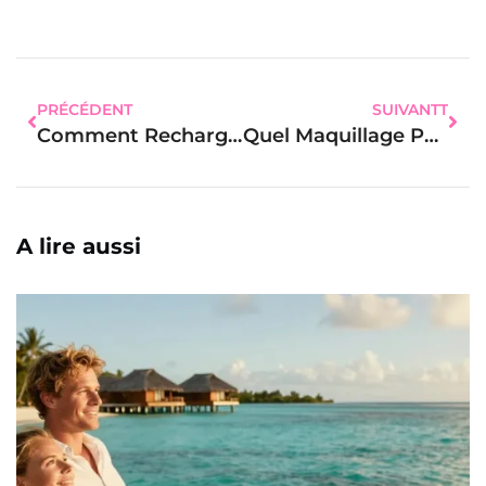
PRÉCÉDENT
SUIVANTT
Comment Recharger Les Pierres Naturelles : Tout Savoir
Quel Maquillage Pour Faire Ressortir Mes Yeux ?
A lire aussi