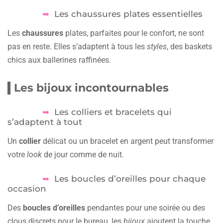
Les chaussures plates essentielles
Les
chaussures
plates, parfaites pour le confort, ne sont
pas en reste. Elles s’adaptent à tous les
styles
, des baskets
chics aux ballerines raffinées.
Les bijoux incontournables
Les colliers et bracelets qui
s’adaptent à tout
Un
collier
délicat ou un bracelet en argent peut transformer
votre
look
de jour comme de nuit.
Les boucles d’oreilles pour chaque
occasion
Des
boucles d’oreilles
pendantes pour une soirée ou des
clous discrets pour le bureau, les
bijoux
ajoutent la touche