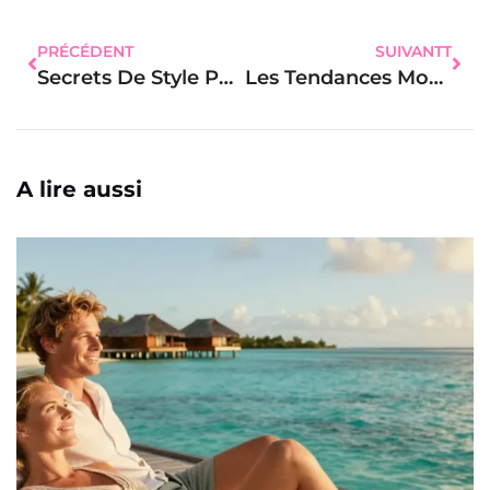
PRÉCÉDENT
SUIVANTT
Secrets De Style Pour Une Allure Décontractée Et Chic Au Quotidien
Les Tendances Mode Féminine Qui Vont Faire Sensation Cette Saison
A lire aussi