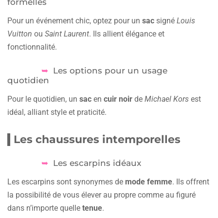
formelles
Pour un événement chic, optez pour un
sac
signé
Louis
Vuitton
ou
Saint Laurent
. Ils allient élégance et
fonctionnalité.
Les options pour un usage
quotidien
Pour le quotidien, un
sac
en
cuir noir
de
Michael Kors
est
idéal, alliant style et praticité.
Les chaussures intemporelles
Les escarpins idéaux
Les escarpins sont synonymes de
mode femme
. Ils offrent
la possibilité de vous élever au propre comme au figuré
dans n’importe quelle
tenue
.