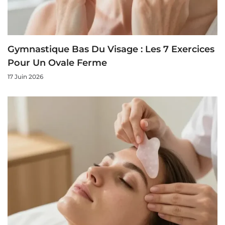
Gymnastique Bas Du Visage : Les 7 Exercices
Pour Un Ovale Ferme
17 Juin 2026