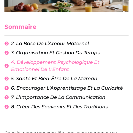
Sommaire
2. La Base De L’Amour Maternel
3. Organisation Et Gestion Du Temps
4. Développement Psychologique Et
Émotionnel De L’Enfant
5. Santé Et Bien-Être De La Maman
6. Encourager L’Apprentissage Et La Curiosité
7. L’Importance De La Communication
8. Créer Des Souvenirs Et Des Traditions
Dans le monde moderne, être une super maman ne se