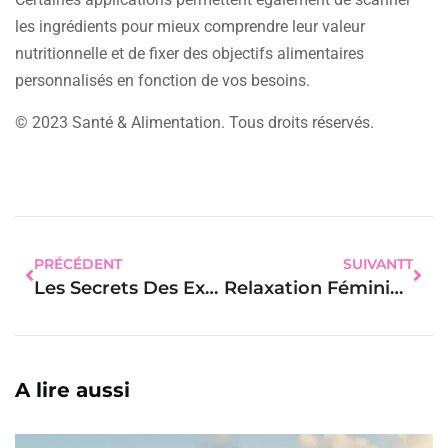
les ingrédients pour mieux comprendre leur valeur
nutritionnelle et de fixer des objectifs alimentaires
personnalisés en fonction de vos besoins.
© 2023 Santé & Alimentation. Tous droits réservés.
PRÉCÉDENT
SUIVANTT
Les Secrets Des Exercices Pour Un Sommeil Réparateur Chez Les Femmes
Relaxation Féminine : Découvrez Des Astuces Surprenantes Et Efficaces
A lire aussi