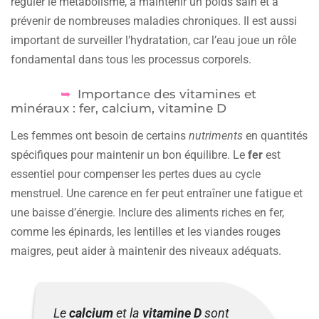
réguler le métabolisme, à maintenir un poids sain et à
prévenir de nombreuses maladies chroniques. Il est aussi
important de surveiller l’hydratation, car l’eau joue un rôle
fondamental dans tous les processus corporels.
Importance des vitamines et
minéraux : fer, calcium, vitamine D
Les femmes ont besoin de certains
nutriments
en quantités
spécifiques pour maintenir un bon équilibre. Le
fer
est
essentiel pour compenser les pertes dues au cycle
menstruel. Une carence en fer peut entraîner une fatigue et
une baisse d’énergie. Inclure des aliments riches en fer,
comme les épinards, les lentilles et les viandes rouges
maigres, peut aider à maintenir des niveaux adéquats.
Le
calcium
et la
vitamine D
sont