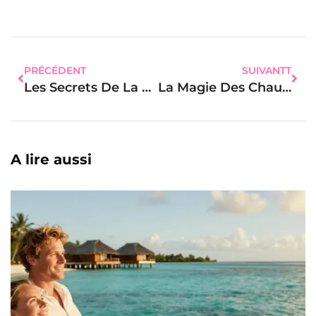
PRÉCÉDENT
SUIVANTT
Les Secrets De La Vitamine C Et E Pour Une Peau Féminine Éclatante Et Rajeunie
La Magie Des Chaussettes Dépareillées : Alliez Confort Et Originalité Au Quotidien
A lire aussi