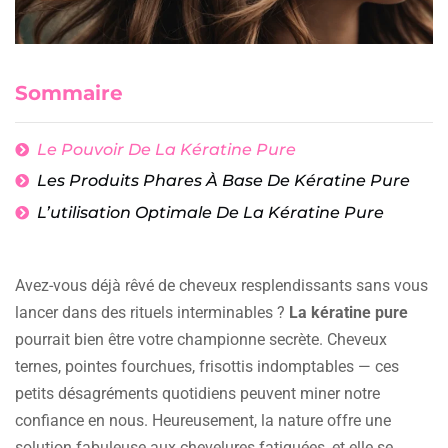
Sommaire
Le Pouvoir De La Kératine Pure
Les Produits Phares À Base De Kératine Pure
L’utilisation Optimale De La Kératine Pure
Avez-vous déjà rêvé de cheveux resplendissants sans vous
lancer dans des rituels interminables ?
La kératine pure
pourrait bien être votre championne secrète. Cheveux
ternes, pointes fourchues, frisottis indomptables — ces
petits désagréments quotidiens peuvent miner notre
confiance en nous. Heureusement, la nature offre une
solution fabuleuse aux chevelures fatiguées, et elle se