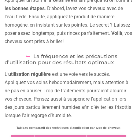
Appliquer un soin à la kératine est simple quand on connaît
les bonnes étapes
. D’abord, lavez vos cheveux avec de
l’eau tiède. Ensuite, appliquez le produit de manière
homogène, en insistant sur les pointes. Le secret ? Laissez
poser assez longtemps, puis rincez parfaitement.
Voilà
, vos
cheveux sont prêts à briller !
La fréquence et les précautions
d’utilisation pour des résultats optimaux
L’
utilisation régulière
est une voie vers le succès.
Appliquez vos soins hebdomadairement, mais attention à
ne pas en abuser. Trop de traitements pourraient alourdir
vos cheveux. Pensez aussi à suspendre l’application lors
des jours particulièrement humides afin d’éviter les frisottis
lorsque l’air regorge d’humidité.
Tableau comparatif des techniques d’application par type de cheveux