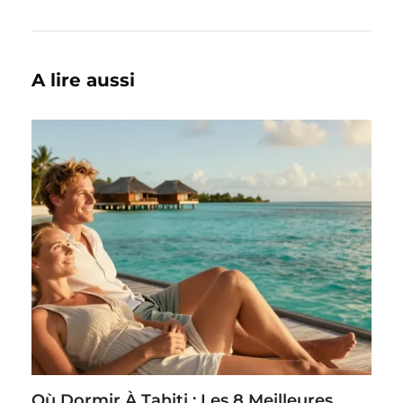
A lire aussi
Où Dormir À Tahiti : Les 8 Meilleures