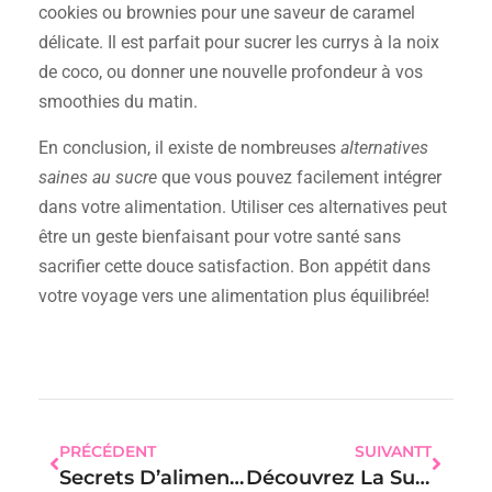
cookies ou brownies pour une saveur de caramel
délicate. Il est parfait pour sucrer les currys à la noix
de coco, ou donner une nouvelle profondeur à vos
smoothies du matin.
En conclusion, il existe de nombreuses
alternatives
saines au sucre
que vous pouvez facilement intégrer
dans votre alimentation. Utiliser ces alternatives peut
être un geste bienfaisant pour votre santé sans
sacrifier cette douce satisfaction. Bon appétit dans
votre voyage vers une alimentation plus équilibrée!
PRÉCÉDENT
SUIVANTT
Secrets D’aliments Santé : Révélez La Force Féminine Dans Votre Assiette
Découvrez La Surprise D’une Alimentation Équilibrée Pour Rayonner Au Féminin