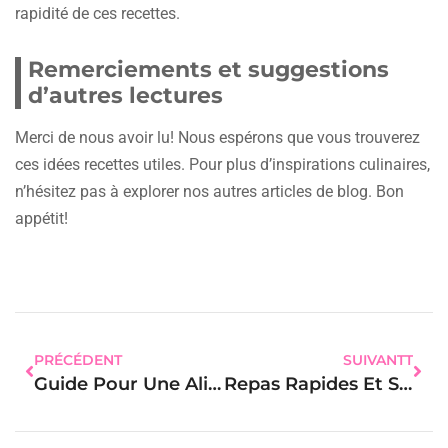
rapidité de ces recettes.
Remerciements et suggestions
d’autres lectures
Merci de nous avoir lu! Nous espérons que vous trouverez
ces idées recettes utiles. Pour plus d’inspirations culinaires,
n’hésitez pas à explorer nos autres articles de blog. Bon
appétit!
PRÉCÉDENT
SUIVANTT
Guide Pour Une Alimentation Équilibrée : Conseils Pratiques Pour Les Femmes
Repas Rapides Et Sains : Guide Pratique Pour Les Femmes Actives