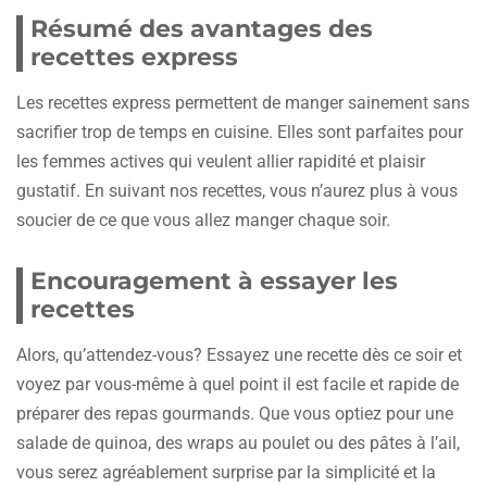
Résumé des avantages des
recettes express
Les recettes express permettent de manger sainement sans
sacrifier trop de temps en cuisine. Elles sont parfaites pour
les femmes actives qui veulent allier rapidité et plaisir
gustatif. En suivant nos recettes, vous n’aurez plus à vous
soucier de ce que vous allez manger chaque soir.
Encouragement à essayer les
recettes
Alors, qu’attendez-vous? Essayez une recette dès ce soir et
voyez par vous-même à quel point il est facile et rapide de
préparer des repas gourmands. Que vous optiez pour une
salade de quinoa, des wraps au poulet ou des pâtes à l’ail,
vous serez agréablement surprise par la simplicité et la