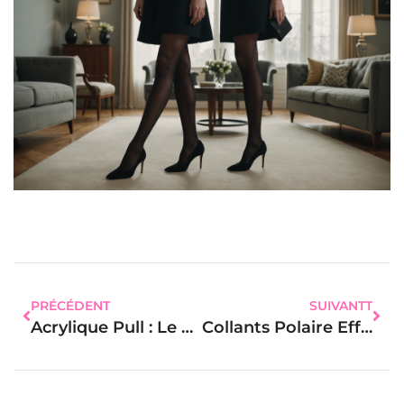
PRÉCÉDENT
SUIVANTT
Acrylique Pull : Le Secret Douillet Pour Des Hivers Stylés Et Confortables
Collants Polaire Effet Transparent : Alliez Confort Et Élégance Cet Hiver