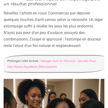
un résultat professionnel
Réveillez l’artiste en vous! Commencez par déposer
quelques touches d’anti-cernes selon la nécessité. Un léger
estompage suffit à révéler les yeux les plus endormis.
N’ayez pas peur d’un peu d’audace, essayez des
combinaisons.
Essayé et approuvé
: l’estompe en douceur
reste l’atout d’un fini naturel et resplendissant.
Prolongez votre lecture :
Manger Sain Et Féminin : Secrets Pour
Des Repas Équilibrés Éblouissants