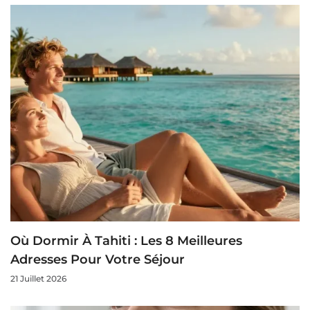
Où Dormir À Tahiti : Les 8 Meilleures
Adresses Pour Votre Séjour
21 Juillet 2026