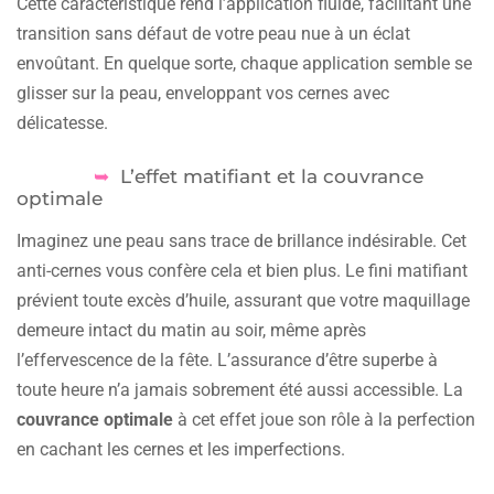
Cette caractéristique rend l’application fluide, facilitant une
transition sans défaut de votre peau nue à un éclat
envoûtant. En quelque sorte, chaque application semble se
glisser sur la peau, enveloppant vos cernes avec
délicatesse.
L’effet matifiant et la couvrance
optimale
Imaginez une peau sans trace de brillance indésirable. Cet
anti-cernes vous confère cela et bien plus. Le fini matifiant
prévient toute excès d’huile, assurant que votre maquillage
demeure intact du matin au soir, même après
l’effervescence de la fête. L’assurance d’être superbe à
toute heure n’a jamais sobrement été aussi accessible. La
couvrance optimale
à cet effet joue son rôle à la perfection
en cachant les cernes et les imperfections.