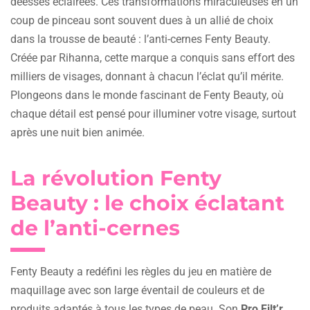
déesses éclairées. Ces transformations miraculeuses en un
coup de pinceau sont souvent dues à un allié de choix
dans la trousse de beauté : l’anti-cernes Fenty Beauty.
Créée par Rihanna, cette marque a conquis sans effort des
milliers de visages, donnant à chacun l’éclat qu’il mérite.
Plongeons dans le monde fascinant de Fenty Beauty, où
chaque détail est pensé pour illuminer votre visage, surtout
après une nuit bien animée.
La révolution Fenty
Beauty : le choix éclatant
de l’anti-cernes
Fenty Beauty a redéfini les règles du jeu en matière de
maquillage avec son large éventail de couleurs et de
produits adaptés à tous les types de peau. Son
Pro Filt’r