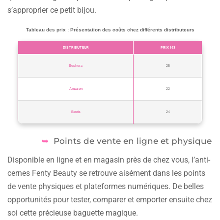
s’approprier ce petit bijou.
Tableau des prix : Présentation des coûts chez différents distributeurs
DISTRIBUTEUR
PRIX (€)
Sephora
25
Amazon
22
Boots
24
Points de vente en ligne et physique
Disponible en ligne et en magasin près de chez vous, l’anti-
cernes Fenty Beauty se retrouve aisément dans les points
de vente physiques et plateformes numériques. De belles
opportunités pour tester, comparer et emporter ensuite chez
soi cette précieuse baguette magique.