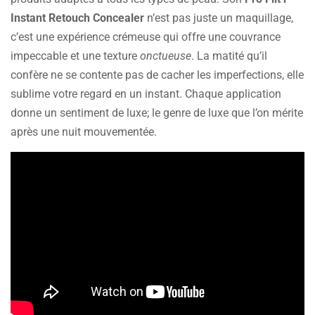
Instant Retouch Concealer
n’est pas juste un maquillage,
c’est une expérience crémeuse qui offre une couvrance
impeccable et une texture
onctueuse
. La matité qu’il
confère ne se contente pas de cacher les imperfections, elle
sublime votre regard en un instant. Chaque application
donne un sentiment de luxe; le genre de luxe que l’on mérite
après une nuit mouvementée.