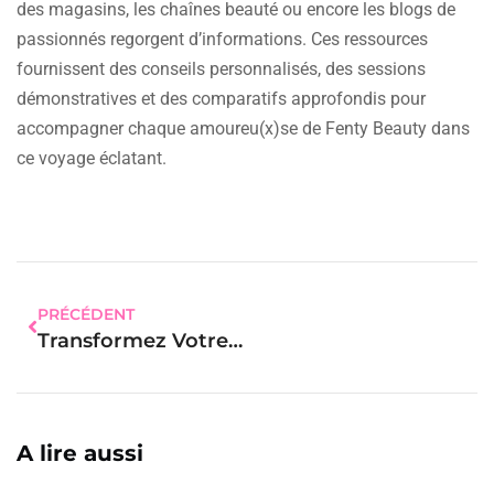
des magasins, les chaînes beauté ou encore les blogs de
passionnés regorgent d’informations. Ces ressources
fournissent des conseils personnalisés, des sessions
démonstratives et des comparatifs approfondis pour
accompagner chaque amoureu(x)se de Fenty Beauty dans
ce voyage éclatant.
PRÉCÉDENT
Transformez Votre Quotidien Avec Des Étiquettes De Mois À Imprimer Élégantes
A lire aussi