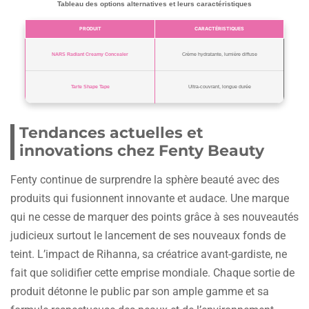
Tableau des options alternatives et leurs caractéristiques
PRODUIT
CARACTÉRISTIQUES
NARS Radiant Creamy Concealer
Crème hydratante, lumière diffuse
Tarte Shape Tape
Ultra-couvrant, longue durée
Tendances actuelles et
innovations chez Fenty Beauty
Fenty continue de surprendre la sphère beauté avec des
produits qui fusionnent innovante et audace. Une marque
qui ne cesse de marquer des points grâce à ses nouveautés
judicieux surtout le lancement de ses nouveaux fonds de
teint. L’impact de Rihanna, sa créatrice avant-gardiste, ne
fait que solidifier cette emprise mondiale. Chaque sortie de
produit détonne le public par son ample gamme et sa